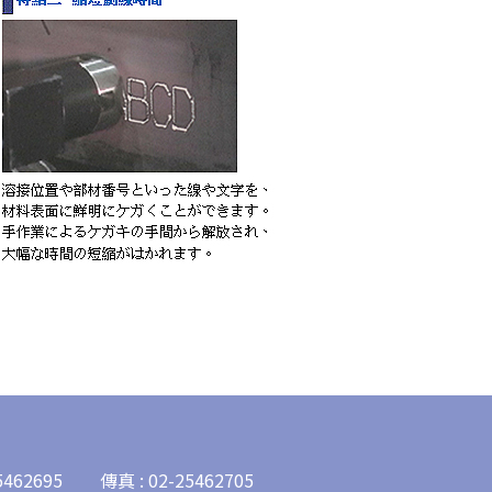
5462695
傳真 : 02-25462705