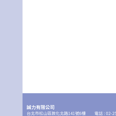
誠力有限公司
台北市松山區敦化北路141號6樓
電話 : 02-2